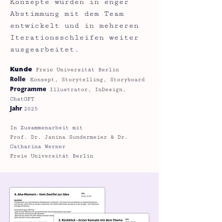
Konzepte wurden in enger
Abstimmung mit dem Team
entwickelt und in mehreren
Iterationsschleifen weiter
ausgearbeitet.
Kunde
Freie Universität Berlin
Rolle
Konzept, Storytelling, Storyboard
Programme
Illustrator, InDesign,
ChatGPT
Jahr
2025
In Zusammenarbeit mit
Prof. Dr. Janina Sundermeier & Dr.
Catharina Werner
Freie Universität Berlin